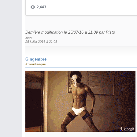
Dernière modification le 25/07/16 à 21:09 par Pisto
lundi
25 juillet 2016 à 21:05
Gingembre
Affreudisiaque