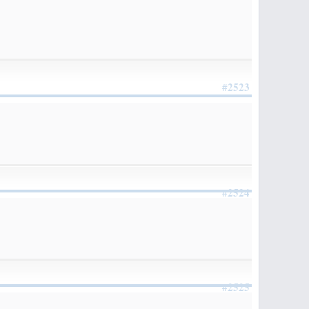
#2523
#2524
#2525