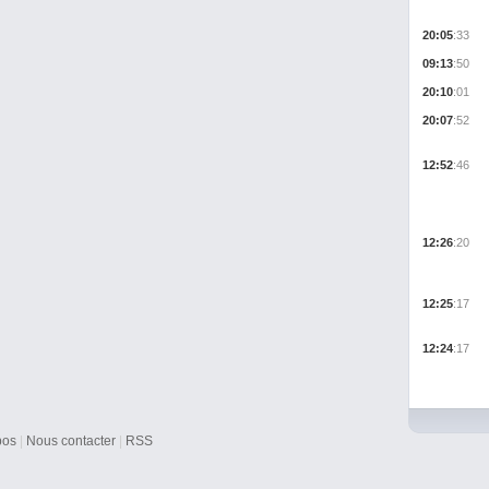
20:05
:33
09:13
:50
20:10
:01
20:07
:52
12:52
:46
12:26
:20
12:25
:17
12:24
:17
pos
|
Nous contacter
|
RSS