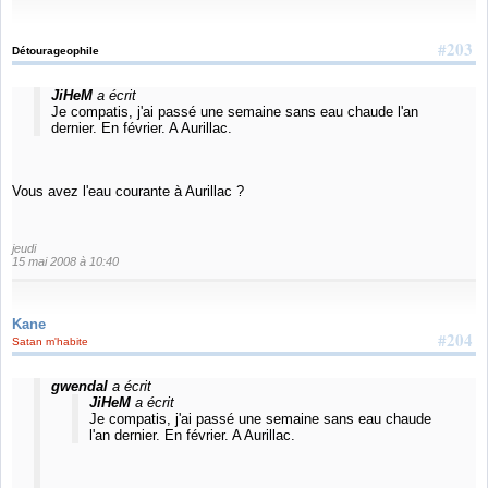
#203
Détourageophile
JiHeM
a écrit
Je compatis, j'ai passé une semaine sans eau chaude l'an
dernier. En février. A Aurillac.
Vous avez l'eau courante à Aurillac ?
jeudi
15 mai 2008 à 10:40
Kane
#204
Satan m'habite
gwendal
a écrit
JiHeM
a écrit
Je compatis, j'ai passé une semaine sans eau chaude
l'an dernier. En février. A Aurillac.