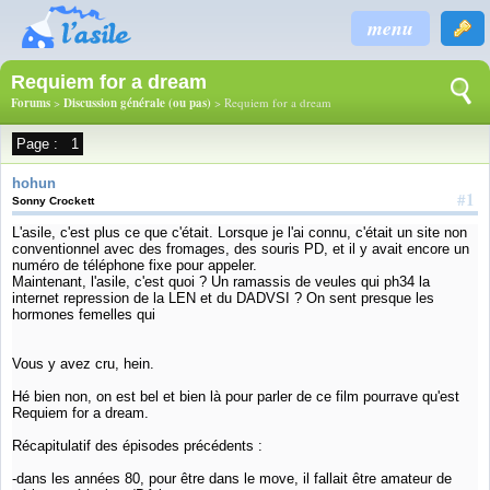
menu
Requiem for a dream
Forums
>
Discussion générale (ou pas)
> Requiem for a dream
Page :
1
hohun
#1
Sonny Crockett
L'asile, c'est plus ce que c'était. Lorsque je l'ai connu, c'était un site non
conventionnel avec des fromages, des souris PD, et il y avait encore un
numéro de téléphone fixe pour appeler.
Maintenant, l'asile, c'est quoi ? Un ramassis de veules qui ph34 la
internet repression de la LEN et du DADVSI ? On sent presque les
hormones femelles qui
Vous y avez cru, hein.
Hé bien non, on est bel et bien là pour parler de ce film pourrave qu'est
Requiem for a dream.
Récapitulatif des épisodes précédents :
-dans les années 80, pour être dans le move, il fallait être amateur de