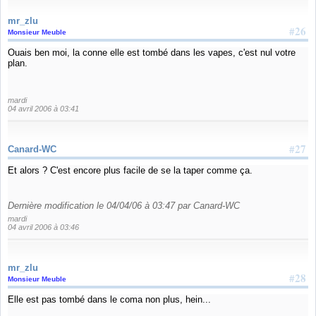
mr_zlu
#26
Monsieur Meuble
Ouais ben moi, la conne elle est tombé dans les vapes, c'est nul votre
plan.
mardi
04 avril 2006 à 03:41
#27
Canard-WC
Et alors ? C'est encore plus facile de se la taper comme ça.
Dernière modification le 04/04/06 à 03:47 par Canard-WC
mardi
04 avril 2006 à 03:46
mr_zlu
#28
Monsieur Meuble
Elle est pas tombé dans le coma non plus, hein...