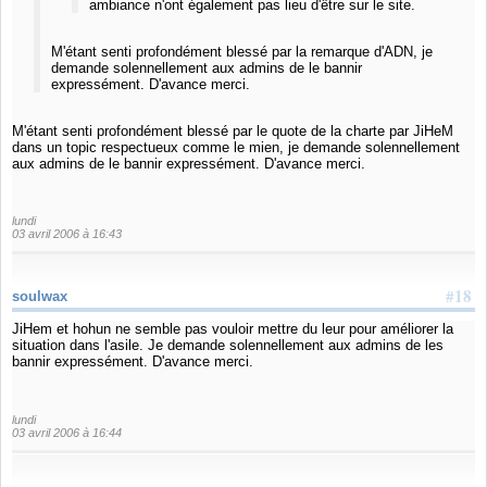
ambiance n'ont également pas lieu d'être sur le site.
M'étant senti profondément blessé par la remarque d'ADN, je
demande solennellement aux admins de le bannir
expressément. D'avance merci.
M'étant senti profondément blessé par le quote de la charte par JiHeM
dans un topic respectueux comme le mien, je demande solennellement
aux admins de le bannir expressément. D'avance merci.
lundi
03 avril 2006 à 16:43
#18
soulwax
JiHem et hohun ne semble pas vouloir mettre du leur pour améliorer la
situation dans l'asile. Je demande solennellement aux admins de les
bannir expressément. D'avance merci.
lundi
03 avril 2006 à 16:44