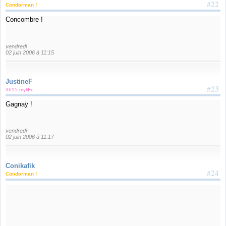
#22
Condorman !
Concombre !
vendredi
02 juin 2006 à 11:15
JustineF
#23
3615 myliFe
Gagnaÿ !
vendredi
02 juin 2006 à 11:17
Conikafik
#24
Condorman !