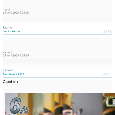
mardi
14 avril 2009 à 15:25
kaplan
#374
Joe Le Mérou
samedi
25 avril 2009 à 14:20
carwin
#375
Best before 2012
Grand prix