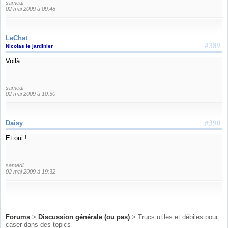
samedi
02 mai 2009 à 09:48
LeChat
#389
Nicolas le jardinier
Voilà.
samedi
02 mai 2009 à 10:50
#390
Daisy
Et oui !
samedi
02 mai 2009 à 19:32
Forums
>
Discussion générale (ou pas)
> Trucs utiles et débiles pour
caser dans des topics