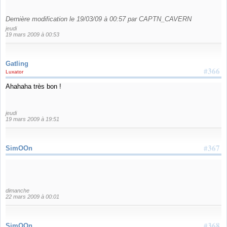
Dernière modification le 19/03/09 à 00:57 par CAPTN_CAVERN
jeudi
19 mars 2009 à 00:53
Gatling
#366
Luxator
Ahahaha très bon !
jeudi
19 mars 2009 à 19:51
#367
SimOOn
dimanche
22 mars 2009 à 00:01
#368
SimOOn