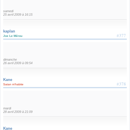
samedi
25 avril 2009 à 16:15
kaplan
#377
Joe Le Mérou
dimanche
26 avril 2009 à 09:54
Kane
#378
Satan m'habite
mardi
28 avril 2009 à 21:09
Kane