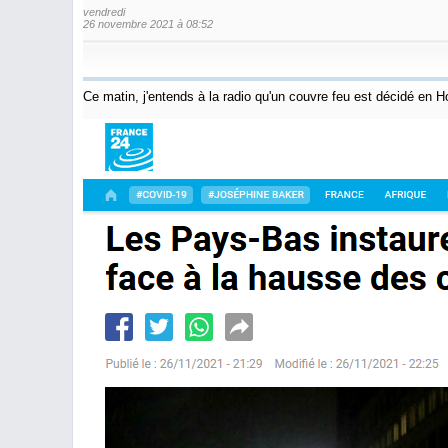
vendredi
26 novembre 2021 à 08:52
Ce matin, j'entends à la radio qu'un couvre feu est décidé en 