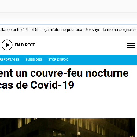
Hollande entre 17h et 5h... ça m'étonne pour eux. J'essaye de me renseigner s