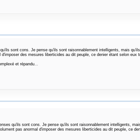
qu'ils sont cons. Je pense qu'ils sont raisonnablement intelligents, mais qu'ils
d'imposer des mesures liberticides au dit peuple, ce denier étant selon eux tr
omplexé et répandu...
enses qu'ils sont cons. Je pense qu'ils sont raisonnablement intelligents, mais q
lument pas anormal d'imposer des mesures liberticides au dit peuple, ce denie