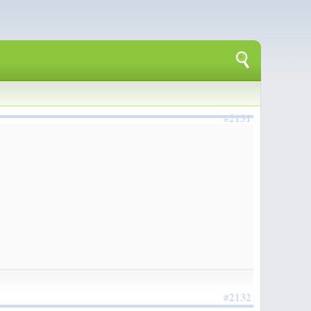
#2131
#2132