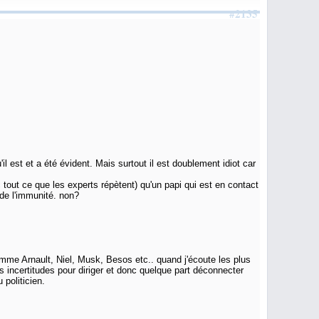
#2135
l est et a été évident. Mais surtout il est doublement idiot car
 tout ce que les experts répètent) qu'un papi qui est en contact
 de l'immunité. non?
omme Arnault, Niel, Musk, Besos etc.. quand j'écoute les plus
 ses incertitudes pour diriger et donc quelque part déconnecter
politicien.