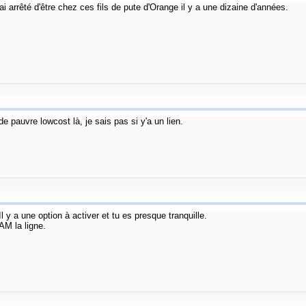
i arrêté d'être chez ces fils de pute d'Orange il y a une dizaine d'années.
e pauvre lowcost là, je sais pas si y'a un lien.
y a une option à activer et tu es presque tranquille.
AM la ligne.