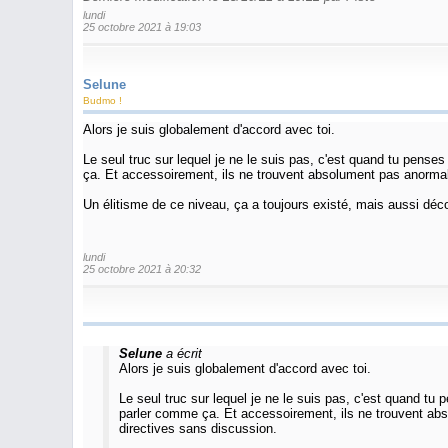
lundi
25 octobre 2021 à 19:03
Selune
Budmo !
Alors je suis globalement d'accord avec toi.
Le seul truc sur lequel je ne le suis pas, c'est quand tu penses 
ça. Et accessoirement, ils ne trouvent absolument pas anormal 
Un élitisme de ce niveau, ça a toujours existé, mais aussi déc
lundi
25 octobre 2021 à 20:32
Selune
a écrit
Alors je suis globalement d'accord avec toi.
Le seul truc sur lequel je ne le suis pas, c'est quand tu p
parler comme ça. Et accessoirement, ils ne trouvent abso
directives sans discussion.