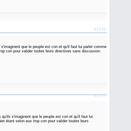
#2136
 s'imaginent que le peuple est con et qu'il faut lui parler comme
op con pour valider toutes leurs directives sans discussion.
#2137
u'ils s'imaginent que le peuple est con et qu'il faut lui
r étant selon eux trop con pour valider toutes leurs