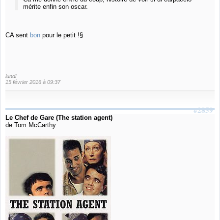
mérite enfin son oscar.
CA sent
bon
pour le petit !§
lundi
15 février 2016 à 09:37
#2859
Le Chef de Gare (The station agent)
de Tom McCarthy