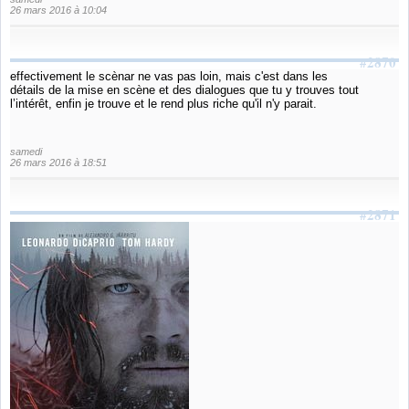
26 mars 2016 à 10:04
#2870
effectivement le scènar ne vas pas loin, mais c'est dans les
détails de la mise en scène et des dialogues que tu y trouves tout
l’intérêt, enfin je trouve et le rend plus riche qu'il n'y parait.
samedi
26 mars 2016 à 18:51
#2871