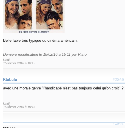
Belle fable très typique du cinéma américain.
Dernière modification le 15/02/16 à 15:11 par Pisto
lundi
15 février 2016 à 10:15
#2860
KtuLulu
avec une morale genre "l'handicapé n'est pas toujours celui qu'on croit" ?
lundi
15 février 2016 à 19:16
#2861
non non