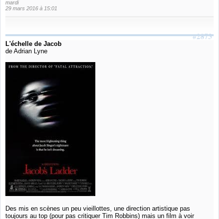
mardi
29 mars 2016 à 15:01
#2873
L'échelle de Jacob
de Adrian Lyne
Des mis en scènes un peu vieillottes, une direction artistique pas
toujours au top (pour pas critiquer Tim Robbins) mais un film à voir