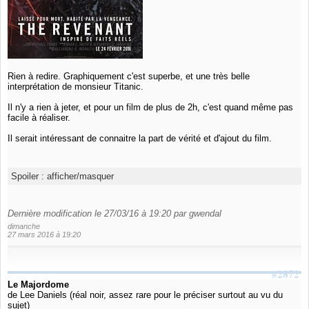
Rien à redire. Graphiquement c'est superbe, et une très belle
interprétation de monsieur Titanic.
Il n'y a rien à jeter, et pour un film de plus de 2h, c'est quand même pas
facile à réaliser.
Il serait intéressant de connaitre la part de vérité et d'ajout du film.
Spoiler :
afficher/masquer
Dernière modification le 27/03/16 à 19:20 par gwendal
dimanche
27 mars 2016 à 19:20
#2872
Le Majordome
de Lee Daniels (réal noir, assez rare pour le préciser surtout au vu du
sujet)