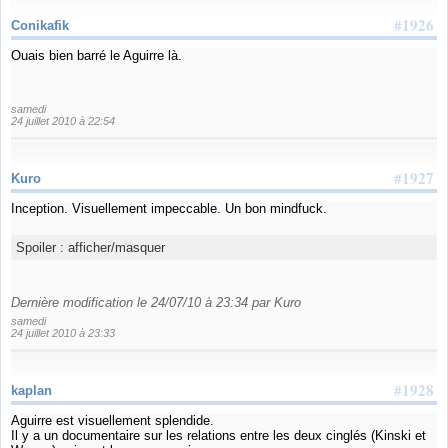
#1926
Conikafik
Ouais bien barré le Aguirre là.
samedi
24 juillet 2010 à 22:54
#1927
Kuro
Inception. Visuellement impeccable. Un bon mindfuck.
Spoiler :
afficher/masquer
Dernière modification le 24/07/10 à 23:34 par Kuro
samedi
24 juillet 2010 à 23:33
#1928
kaplan
Aguirre est visuellement splendide.
Il y a un documentaire sur les relations entre les deux cinglés (Kinski et