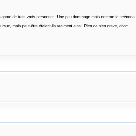
malgame de trois vrais personnes. Une peu dommage mais comme le scénario e
uraux, mais peut-être étaient-ils vraiment ainsi. Rien de bien grave, donc.