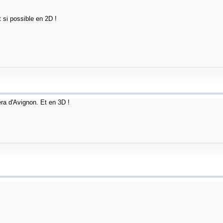
t si possible en 2D !
éra d'Avignon. Et en 3D !