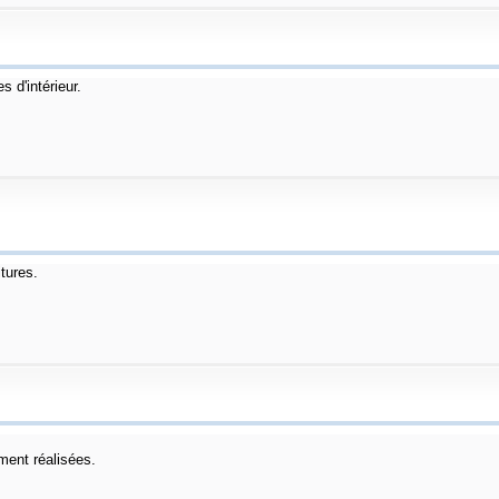
 d'intérieur.
tures.
ment réalisées.