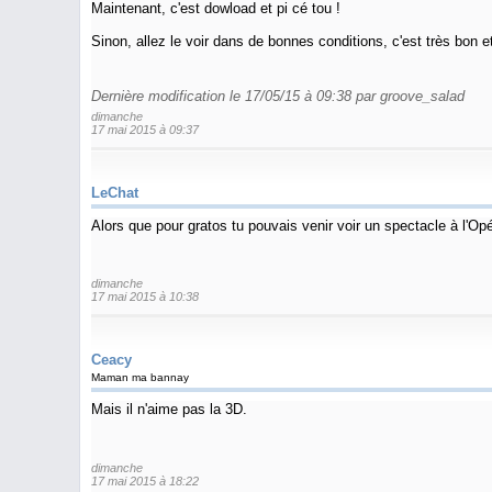
Maintenant, c'est dowload et pi cé tou !
Sinon, allez le voir dans de bonnes conditions, c'est très bon e
Dernière modification le 17/05/15 à 09:38 par groove_salad
dimanche
17 mai 2015 à 09:37
LeChat
Alors que pour gratos tu pouvais venir voir un spectacle à l'Op
dimanche
17 mai 2015 à 10:38
Ceacy
Maman ma bannay
Mais il n'aime pas la 3D.
dimanche
17 mai 2015 à 18:22