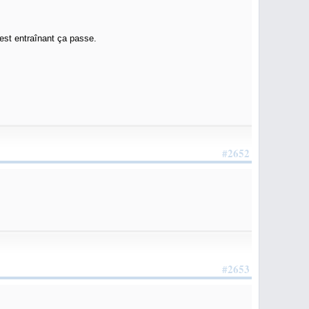
st entraînant ça passe.
#2652
#2653