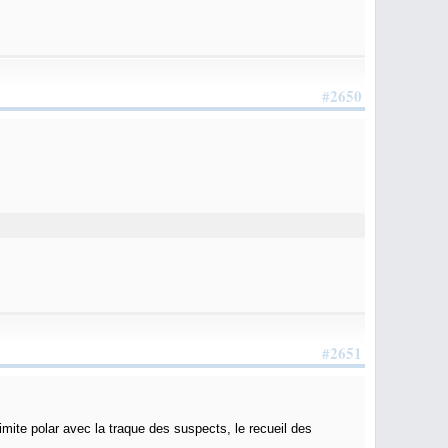
#2650
#2651
imite polar avec la traque des suspects, le recueil des