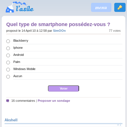
menu
Quel type de smartphone possédez-vous ?
proposé le 14 April 10 à 12:58 par
SimOOn
77 votes
Blackberry
Iphone
Android
Palm
Windows Mobile
Aucun
16 commentaires
|
Proposer un sondage
Akshell
#1