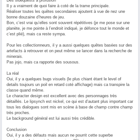
Des sidequests à profusion
Il y a vraiment de quoi faire à coté de la trame principale.
Réaliser toutes les quêtes secondaires ajoutent à vue de nez une
bonne douzaine d’heures de jeu.
Bon, c’est vrai qu’elles sont souvent répétitives (je me pose sur une
planète, je me pointe à l’endroit indiqué, je défonce tout le monde et
c’est plié), mais ca reste sympa.
Pour les collectionneurs, il y a aussi quelques quêtes basées sur des
artefacts à retrouver et on peut même se lancer dans la recherche de
minerais.
Pas jojo, mais ca rapporte des sousous.
La réal
Oui, il y a quelques bugs visuels (le plus chiant étant le level of
details toujours un poil en retard coté affichage) mais ca transpire la
classe quand même.
Le character design est excellent avec des personnages très
détaillés. Le lipsynch est nickel, ce qui est d’autant plus important car
tous les dialogues sont mis en scène à base de champ contre champ
très proches.
Le background général est lui aussi très crédible.
Conclusion
Oui, il y a des défauts mais aucun ne pourrit cette superbe