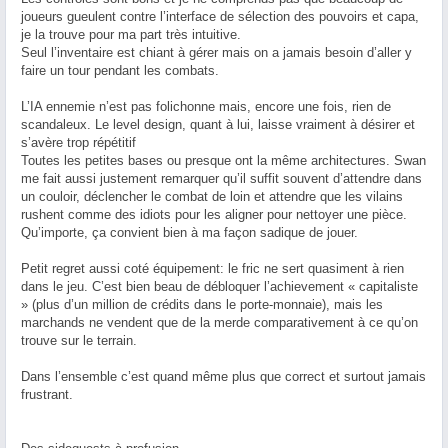
joueurs gueulent contre l’interface de sélection des pouvoirs et capa,
je la trouve pour ma part très intuitive.
Seul l’inventaire est chiant à gérer mais on a jamais besoin d’aller y
faire un tour pendant les combats.
L’IA ennemie n’est pas folichonne mais, encore une fois, rien de
scandaleux. Le level design, quant à lui, laisse vraiment à désirer et
s’avère trop répétitif
Toutes les petites bases ou presque ont la même architectures. Swan
me fait aussi justement remarquer qu’il suffit souvent d’attendre dans
un couloir, déclencher le combat de loin et attendre que les vilains
rushent comme des idiots pour les aligner pour nettoyer une pièce.
Qu’importe, ça convient bien à ma façon sadique de jouer.
Petit regret aussi coté équipement: le fric ne sert quasiment à rien
dans le jeu. C’est bien beau de débloquer l’achievement « capitaliste
» (plus d’un million de crédits dans le porte-monnaie), mais les
marchands ne vendent que de la merde comparativement à ce qu’on
trouve sur le terrain.
Dans l’ensemble c’est quand même plus que correct et surtout jamais
frustrant.