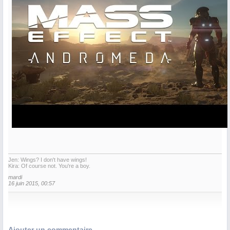
Jen: Wings? I don't have wings!
Kira: Of course not. You're a boy.
mardi
16 juin 2015, 00:57
Ajouter un commentaire