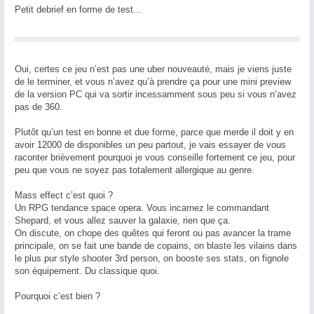
Petit debrief en forme de test...
Oui, certes ce jeu n’est pas une uber nouveauté, mais je viens juste
de le terminer, et vous n’avez qu’à prendre ça pour une mini preview
de la version PC qui va sortir incessamment sous peu si vous n’avez
pas de 360.
Plutôt qu’un test en bonne et due forme, parce que merde il doit y en
avoir 12000 de disponibles un peu partout, je vais essayer de vous
raconter brièvement pourquoi je vous conseille fortement ce jeu, pour
peu que vous ne soyez pas totalement allergique au genre.
Mass effect c’est quoi ?
Un RPG tendance space opera. Vous incarnez le commandant
Shepard, et vous allez sauver la galaxie, rien que ça.
On discute, on chope des quêtes qui feront ou pas avancer la trame
principale, on se fait une bande de copains, on blaste les vilains dans
le plus pur style shooter 3rd person, on booste ses stats, on fignole
son équipement. Du classique quoi.
Pourquoi c’est bien ?