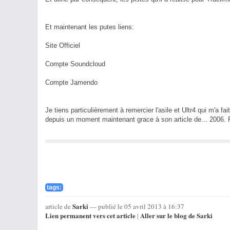
Et maintenant les putes liens:
Site Officiel
Compte Soundcloud
Compte Jamendo
Je tiens particulièrement à remercier l'asile et Ultr4 qui m'a f
depuis un moment maintenant grace à son article de... 2006. 
tags:
Sarki
article de
— publié le 05 avril 2013 à 16:37
Lien permanent vers cet article
Aller sur le blog de Sarki
|