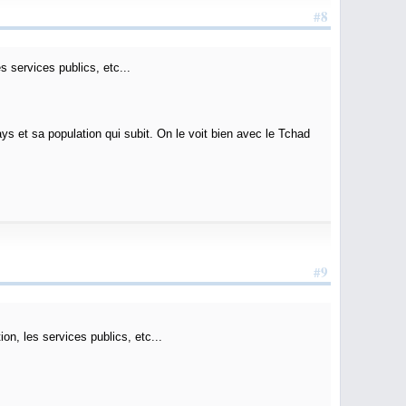
#8
s services publics, etc...
ys et sa population qui subit. On le voit bien avec le Tchad
#9
ion, les services publics, etc...