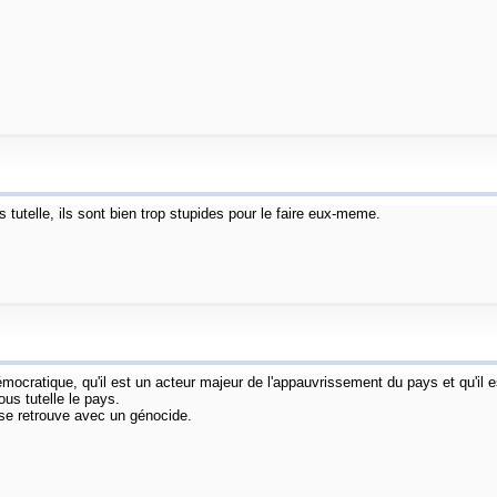
utelle, ils sont bien trop stupides pour le faire eux-meme.
ratique, qu'il est un acteur majeur de l'appauvrissement du pays et qu'il est
us tutelle le pays.
 se retrouve avec un génocide.