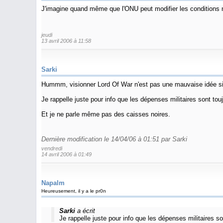
J'imagine quand même que l'ONU peut modifier les conditions né
jeudi
13 avril 2006 à 11:58
Sarki
Hummm, visionner Lord Of War n'est pas une mauvaise idée si 
Je rappelle juste pour info que les dépenses militaires sont touj
Et je ne parle même pas des caisses noires.
Dernière modification le 14/04/06 à 01:51 par Sarki
vendredi
14 avril 2006 à 01:49
Napalm
Heureusement, il y a le pr0n
Sarki
a écrit
Je rappelle juste pour info que les dépenses militaires son