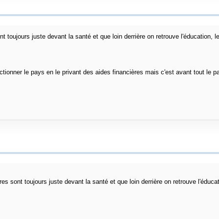
t toujours juste devant la santé et que loin derrière on retrouve l'éducation, le
ionner le pays en le privant des aides financières mais c'est avant tout le pa
res sont toujours juste devant la santé et que loin derrière on retrouve l'éducat