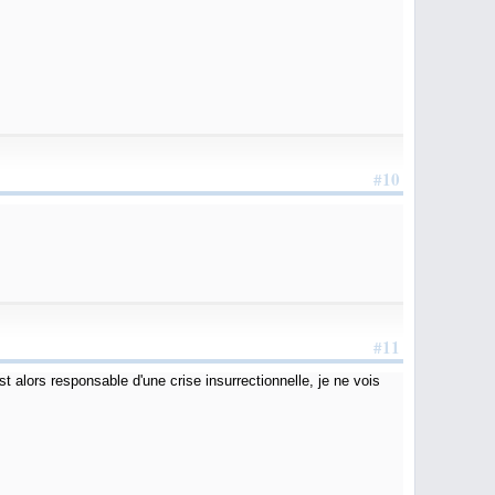
#10
#11
 alors responsable d'une crise insurrectionnelle, je ne vois