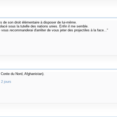
s de son droit élémentaire à disposer de lui-même.
lacé sous la tutelle des nations unies. Enfin il me semble.
je vous
recommanderai
d'arrêter de vous jeter des projectiles à la face..."
 Corée du Nord, Afghanistan).
 2 jours