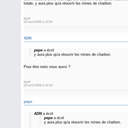
totale, y aura plus qu'a réouvrir les mines de charbon.
jeudi
20 avril 2006 à 13:54
ADN
pepe
a écrit
y aura plus qu'a réouvrir les mines de charbon.
Pour être noirs nous aussi ?
jeudi
20 avril 2006 à 14:14
pepe
ADN
a écrit
pepe
a écrit
y aura plus qu'a réouvrir les mines de charbon.