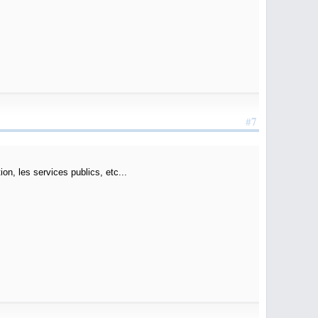
#7
ion, les services publics, etc...