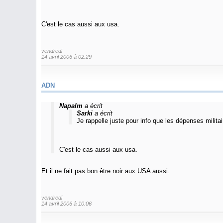
C'est le cas aussi aux usa.
vendredi
14 avril 2006 à 02:29
ADN
Napalm
a écrit
Sarki
a écrit
Je rappelle juste pour info que les dépenses militai
C'est le cas aussi aux usa.
Et il ne fait pas bon être noir aux USA aussi.
vendredi
14 avril 2006 à 10:06