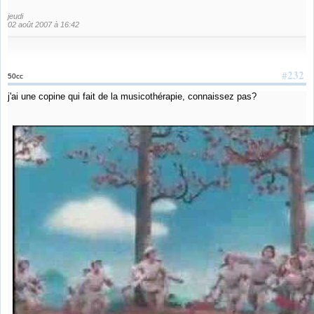
jeudi
02 août 2007 à 16:42
#232
50cc
j'ai une copine qui fait de la musicothérapie, connaissez pas?