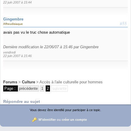
22 juin 2007 à 15:44
Gingembre
#55
Affreudisiaque
avais pas vu le truc chose automatique
Dernière modification le 22/06/07 à 15:46 par Gingembre
vendredi
22 juin 2007 à 15:46
Forums
>
Culture
> Accès à l'aile culturelle pour hommes
Page :
précédente
1
2
suivante
Répondre au sujet
Vous devez être identifié pour participer à ce topic.
M'identifier
ou
créer un compte