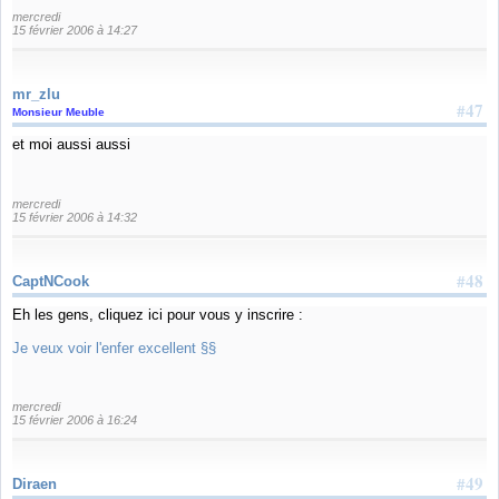
mercredi
15 février 2006 à 14:27
mr_zlu
#47
Monsieur Meuble
et moi aussi aussi
mercredi
15 février 2006 à 14:32
#48
CaptNCook
Eh les gens, cliquez ici pour vous y inscrire :
Je veux voir l'enfer excellent §§
mercredi
15 février 2006 à 16:24
#49
Diraen