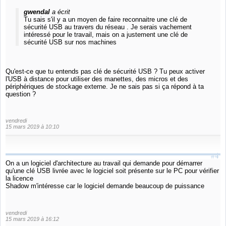
gwendal
a écrit
Tu sais s'il y a un moyen de faire reconnaitre une clé de
sécurité USB au travers du réseau . Je serais vachement
intéressé pour le travail, mais on a justement une clé de
sécurité USB sur nos machines
Qu'est-ce que tu entends pas clé de sécurité USB ? Tu peux activer
l'USB à distance pour utiliser des manettes, des micros et des
périphériques de stockage externe. Je ne sais pas si ça répond à ta
question ?
vendredi
15 mars 2019 à 10:10
#4
On a un logiciel d'architecture au travail qui demande pour démarrer
qu'une clé USB livrée avec le logiciel soit présente sur le PC pour vérifier
la licence
Shadow m'intéresse car le logiciel demande beaucoup de puissance
vendredi
15 mars 2019 à 16:12