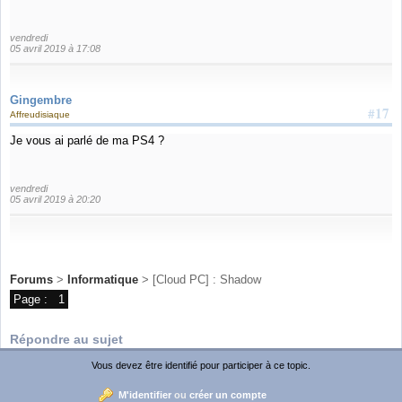
vendredi
05 avril 2019 à 17:08
Gingembre
#17
Affreudisiaque
Je vous ai parlé de ma PS4 ?
vendredi
05 avril 2019 à 20:20
Forums
>
Informatique
> [Cloud PC] : Shadow
Page :
1
Répondre au sujet
Vous devez être identifié pour participer à ce topic.
M'identifier
ou
créer un compte