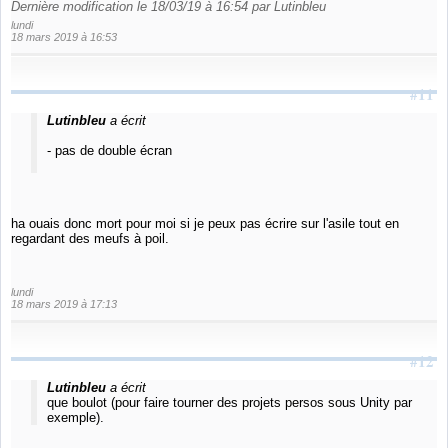
Dernière modification le 18/03/19 à 16:54 par Lutinbleu
lundi
18 mars 2019 à 16:53
#11
Lutinbleu
a écrit
- pas de double écran
ha ouais donc mort pour moi si je peux pas écrire sur l'asile tout en
regardant des meufs à poil.
lundi
18 mars 2019 à 17:13
#12
Lutinbleu
a écrit
que boulot (pour faire tourner des projets persos sous Unity par
exemple).