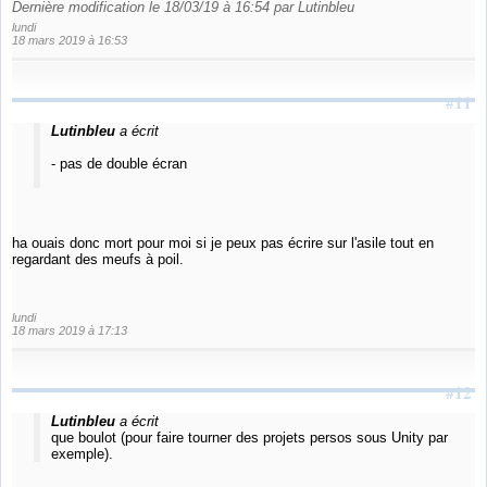
Dernière modification le 18/03/19 à 16:54 par Lutinbleu
lundi
18 mars 2019 à 16:53
#11
Lutinbleu
a écrit
- pas de double écran
ha ouais donc mort pour moi si je peux pas écrire sur l'asile tout en
regardant des meufs à poil.
lundi
18 mars 2019 à 17:13
#12
Lutinbleu
a écrit
que boulot (pour faire tourner des projets persos sous Unity par
exemple).