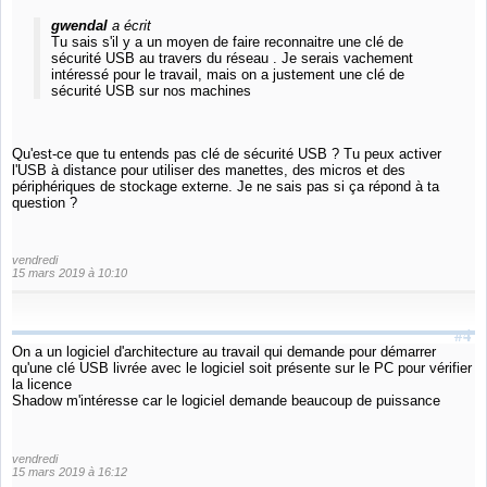
gwendal
a écrit
Tu sais s'il y a un moyen de faire reconnaitre une clé de
sécurité USB au travers du réseau . Je serais vachement
intéressé pour le travail, mais on a justement une clé de
sécurité USB sur nos machines
Qu'est-ce que tu entends pas clé de sécurité USB ? Tu peux activer
l'USB à distance pour utiliser des manettes, des micros et des
périphériques de stockage externe. Je ne sais pas si ça répond à ta
question ?
vendredi
15 mars 2019 à 10:10
#4
On a un logiciel d'architecture au travail qui demande pour démarrer
qu'une clé USB livrée avec le logiciel soit présente sur le PC pour vérifier
la licence
Shadow m'intéresse car le logiciel demande beaucoup de puissance
vendredi
15 mars 2019 à 16:12