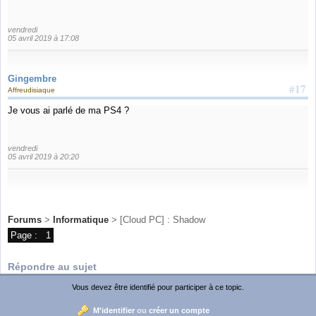
vendredi
05 avril 2019 à 17:08
Gingembre
#17
Affreudisiaque
Je vous ai parlé de ma PS4 ?
vendredi
05 avril 2019 à 20:20
Forums
>
Informatique
> [Cloud PC] : Shadow
Page :
1
Répondre au sujet
Vous devez être identifié pour participer à ce topic.
M'identifier
ou
créer un compte