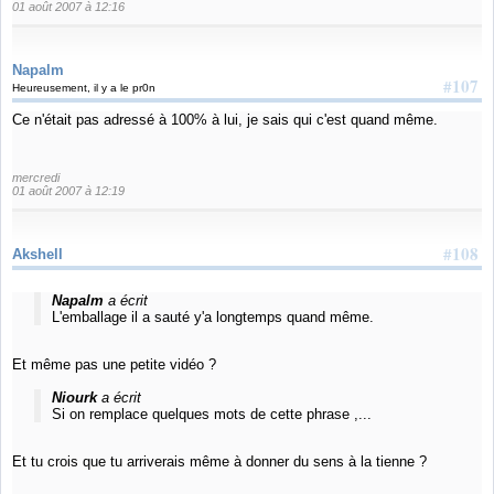
01 août 2007 à 12:16
Napalm
#107
Heureusement, il y a le pr0n
Ce n'était pas adressé à 100% à lui, je sais qui c'est quand même.
mercredi
01 août 2007 à 12:19
#108
Akshell
Napalm
a écrit
L'emballage il a sauté y'a longtemps quand même.
Et même pas une petite vidéo ?
Niourk
a écrit
Si on remplace quelques mots de cette phrase ,...
Et tu crois que tu arriverais même à donner du sens à la tienne ?