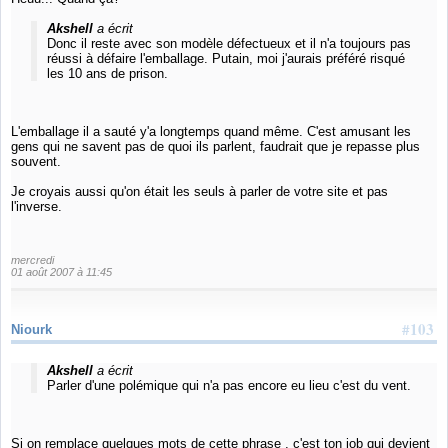
Akshell
a écrit
Donc il reste avec son modèle défectueux et il n'a toujours pas
réussi à défaire l'emballage. Putain, moi j'aurais préféré risqué
les 10 ans de prison.
L'emballage il a sauté y'a longtemps quand même. C'est amusant les
gens qui ne savent pas de quoi ils parlent, faudrait que je repasse plus
souvent.
Je croyais aussi qu'on était les seuls à parler de votre site et pas
l'inverse.
mercredi
01 août 2007 à 11:45
#103
Niourk
Akshell
a écrit
Parler d'une polémique qui n'a pas encore eu lieu c'est du vent.
Si on remplace quelques mots de cette phrase , c'est ton job qui devient