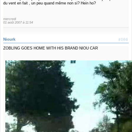
du vent en fait , un peu quand même non si? Hein ho?
mercredi
01 août 2007 à 11:54
#104
Niourk
ZOBLING GOES HOME WITH HIS BRAND NIOU CAR