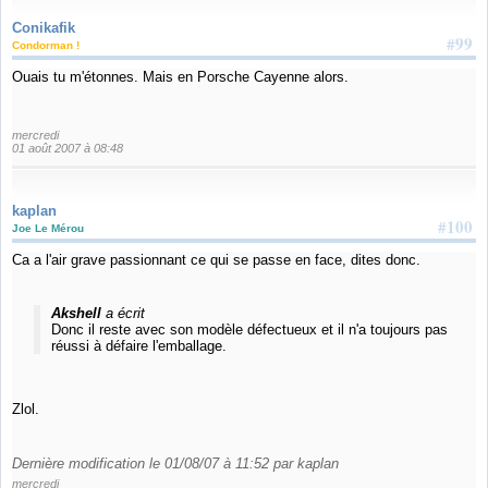
Conikafik
#99
Condorman !
Ouais tu m'étonnes. Mais en Porsche Cayenne alors.
mercredi
01 août 2007 à 08:48
kaplan
#100
Joe Le Mérou
Ca a l'air grave passionnant ce qui se passe en face, dites donc.
Akshell
a écrit
Donc il reste avec son modèle défectueux et il n'a toujours pas
réussi à défaire l'emballage.
Zlol.
Dernière modification le 01/08/07 à 11:52 par kaplan
mercredi