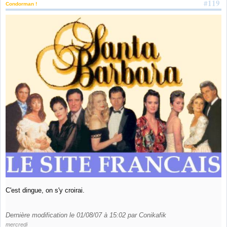
#119
Condorman !
C'est dingue, on s'y croirai.
Dernière modification le 01/08/07 à 15:02 par Conikafik
mercredi