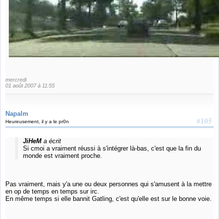
mercredi
01 août 2007 à 11:55
Napalm
#105
Heureusement, il y a le pr0n
JiHeM
a écrit
Si cmoi a vraiment réussi à s'intégrer là-bas, c'est que la fin du
monde est vraiment proche.
Pas vraiment, mais y'a une ou deux personnes qui s'amusent à la mettre
en op de temps en temps sur irc.
En même temps si elle bannit Gatling, c'est qu'elle est sur le bonne voie.