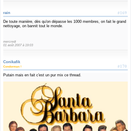
#169
rain
De toute manière, dès qu'on dépasse les 1000 membres, on fait le grand
nettoyage, on bannit tout le monde.
mercredi
01 août 2007 à 19:03
Conikafik
#170
Condorman !
Putain mais en fait c'est un pur mix ce thread.