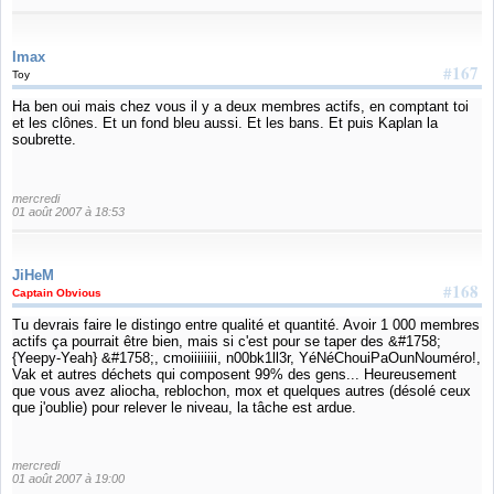
Imax
#167
Toy
Ha ben oui mais chez vous il y a deux membres actifs, en comptant toi
et les clônes. Et un fond bleu aussi. Et les bans. Et puis Kaplan la
soubrette.
mercredi
01 août 2007 à 18:53
JiHeM
#168
Captain Obvious
Tu devrais faire le distingo entre qualité et quantité. Avoir 1 000 membres
actifs ça pourrait être bien, mais si c'est pour se taper des &#1758;
{Yeepy-Yeah} &#1758;, cmoiiiiiiii, n00bk1ll3r, YéNéChouiPaOunNouméro!,
Vak et autres déchets qui composent 99% des gens... Heureusement
que vous avez aliocha, reblochon, mox et quelques autres (désolé ceux
que j'oublie) pour relever le niveau, la tâche est ardue.
mercredi
01 août 2007 à 19:00