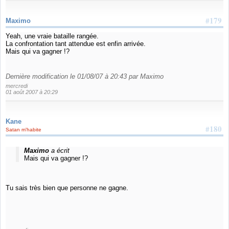
#179
Maximo
Yeah, une vraie bataille rangée.
La confrontation tant attendue est enfin arrivée.
Mais qui va gagner !?
Dernière modification le 01/08/07 à 20:43 par Maximo
mercredi
01 août 2007 à 20:29
Kane
#180
Satan m'habite
Maximo
a écrit
Mais qui va gagner !?
Tu sais très bien que personne ne gagne.