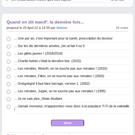
Quand on dit manif', la dernière fois...
proposé le 25 April 22 à 14:38 par
Selune
34 votes
... Une par an, c'est important pour la santé, prescription du docteur
... Sur les dix dernières années, j'en ai fait 4 ou 5
... Les gilets jaunes ! (2018/2019)
... Charlie hebdo c'était la dernière fois. (2015)
... Les retraites, Woerth, on ne touche pas aux retraites ! (2010)
... Les retraites, Fillon, on ne touche pas aux retraites ! (2003)
... Gnégnégné il faut faire barrage, version 1. (2002)
... Les retraites, Juppé, on ne touche pas aux retraites ! (1995)
... Je ne sais plus, j'étais étudiant.
... Jamais monsieur, m'apparentez-vous donc à la populace ?! Fi de la valetaille
!