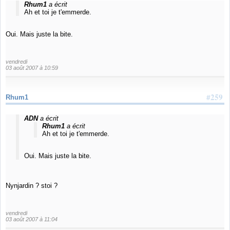
Rhum1
a écrit
Ah et toi je t'emmerde.
Oui. Mais juste la bite.
vendredi
03 août 2007 à 10:59
#259
Rhum1
ADN
a écrit
Rhum1
a écrit
Ah et toi je t'emmerde.
Oui. Mais juste la bite.
Nynjardin ? stoi ?
vendredi
03 août 2007 à 11:04