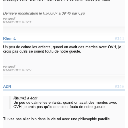
Dernière modification le 03/08/07 à 09:40 par Cyp
vendredi
03 août 2007 à 09:35
#244
Rhum1
Un peu de calme les enfants, quand on avait des merdes avec OVH, je
crois pas qu'ils se soient foutu de notre gueule.
vendredi
03 août 2007 à 09:53
#245
ADN
Rhum1
a écrit
Un peu de calme les enfants, quand on avait des merdes avec
OVH, je crois pas qu'ils se soient foutu de notre gueule.
Tu vas pas aller loin dans la vie toi avec une philosophie pareille.