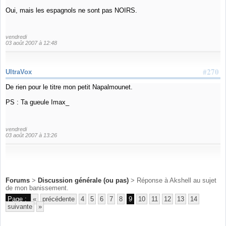
Oui, mais les espagnols ne sont pas NOIRS.
vendredi
03 août 2007 à 12:48
#270
UltraVox
De rien pour le titre mon petit Napalmounet.
PS : Ta gueule Imax_
vendredi
03 août 2007 à 13:26
Forums
>
Discussion générale (ou pas)
> Réponse à Akshell au sujet
de mon banissement.
Page :
«
précédente
4
5
6
7
8
9
10
11
12
13
14
suivante
»