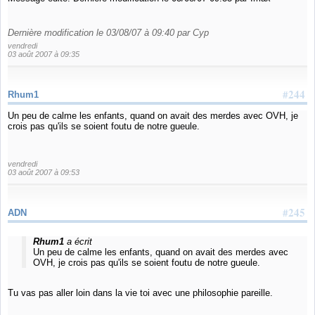
Dernière modification le 03/08/07 à 09:40 par Cyp
vendredi
03 août 2007 à 09:35
#244
Rhum1
Un peu de calme les enfants, quand on avait des merdes avec OVH, je
crois pas qu'ils se soient foutu de notre gueule.
vendredi
03 août 2007 à 09:53
#245
ADN
Rhum1
a écrit
Un peu de calme les enfants, quand on avait des merdes avec
OVH, je crois pas qu'ils se soient foutu de notre gueule.
Tu vas pas aller loin dans la vie toi avec une philosophie pareille.