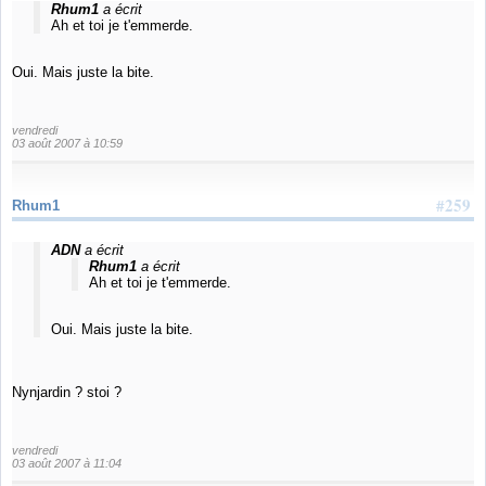
Rhum1
a écrit
Ah et toi je t'emmerde.
Oui. Mais juste la bite.
vendredi
03 août 2007 à 10:59
#259
Rhum1
ADN
a écrit
Rhum1
a écrit
Ah et toi je t'emmerde.
Oui. Mais juste la bite.
Nynjardin ? stoi ?
vendredi
03 août 2007 à 11:04