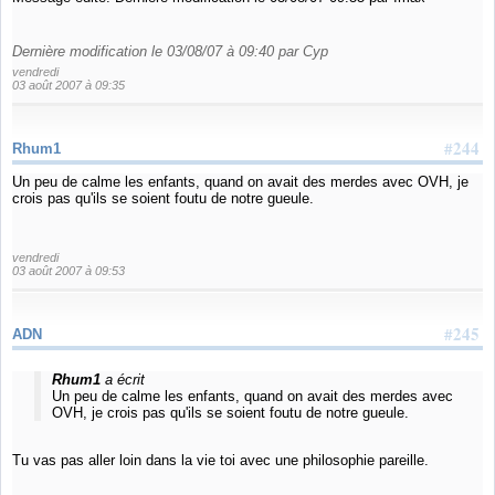
Dernière modification le 03/08/07 à 09:40 par Cyp
vendredi
03 août 2007 à 09:35
#244
Rhum1
Un peu de calme les enfants, quand on avait des merdes avec OVH, je
crois pas qu'ils se soient foutu de notre gueule.
vendredi
03 août 2007 à 09:53
#245
ADN
Rhum1
a écrit
Un peu de calme les enfants, quand on avait des merdes avec
OVH, je crois pas qu'ils se soient foutu de notre gueule.
Tu vas pas aller loin dans la vie toi avec une philosophie pareille.