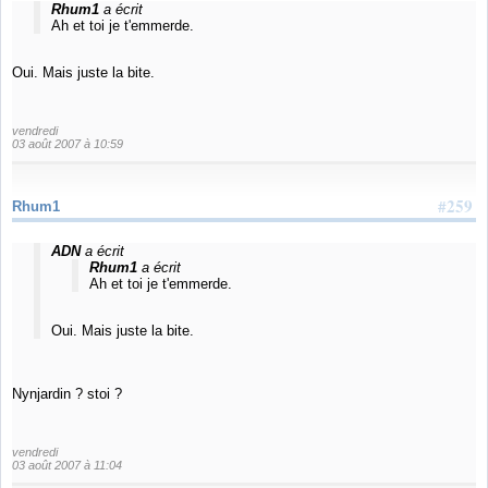
Rhum1
a écrit
Ah et toi je t'emmerde.
Oui. Mais juste la bite.
vendredi
03 août 2007 à 10:59
#259
Rhum1
ADN
a écrit
Rhum1
a écrit
Ah et toi je t'emmerde.
Oui. Mais juste la bite.
Nynjardin ? stoi ?
vendredi
03 août 2007 à 11:04