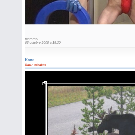
mercredi
08 octobre 2008 à 18:30
Kane
Satan m'habite