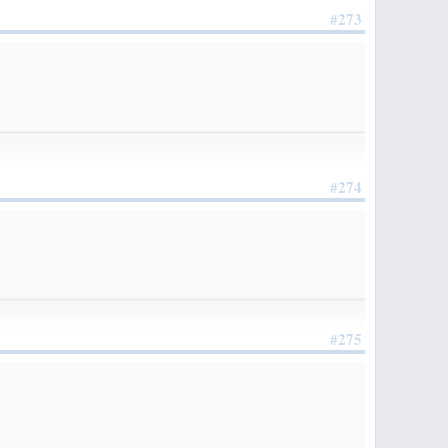
#273
#274
#275