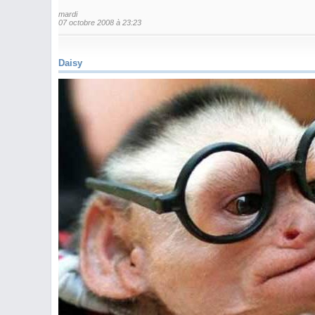
mardi
07 octobre 2008 à 23:23
Daisy