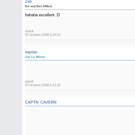
Zeb
the real Ben Affleck
hahaha excellent :D
mardi
07 octobre 2008 à 20:21
kaplan
Joe Le Mérou
mardi
07 octobre 2008 à 21:22
CAPTN_CAVERN