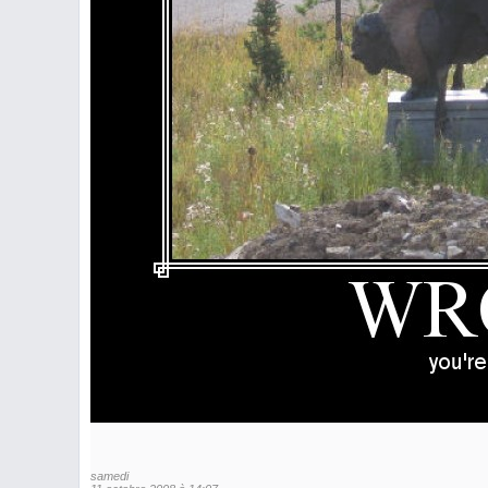
samedi