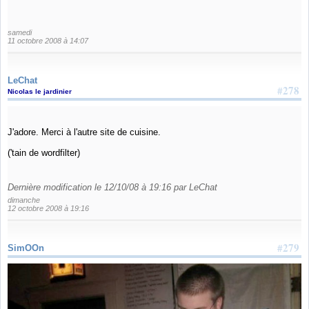
samedi
11 octobre 2008 à 14:07
LeChat
#278
Nicolas le jardinier
J'adore. Merci à l'autre site de cuisine.
('tain de wordfilter)
Dernière modification le 12/10/08 à 19:16 par LeChat
dimanche
12 octobre 2008 à 19:16
#279
SimOOn