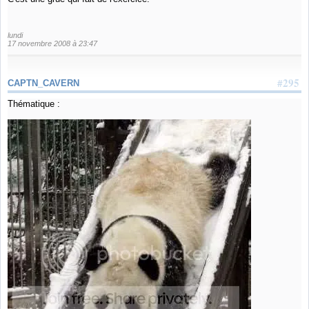
lundi
17 novembre 2008 à 23:47
#295
CAPTN_CAVERN
Thématique :