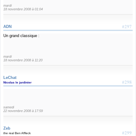
mardi
18 novembre 2008 à 01:04
#297
ADN
Un grand classique :
mardi
18 novembre 2008 à 11:20
LeChat
#298
Nicolas le jardinier
samedi
22 novembre 2008 à 17:59
Zeb
#299
the real Ben Affleck