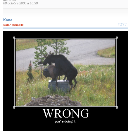
08 octobre 2008 à 18:30
Kane
#277
Satan m'habite