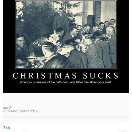
mardi
07 octobre 2008 à 20:06
Zeb