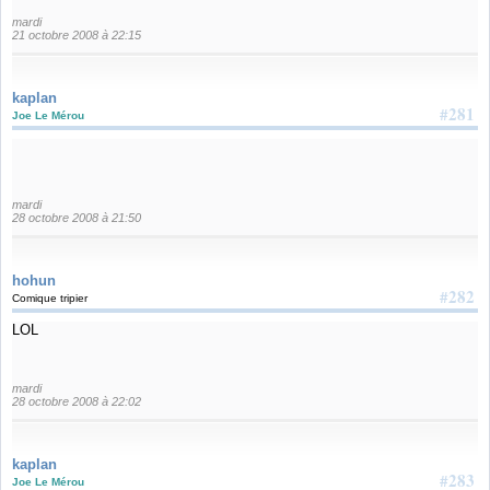
mardi
21 octobre 2008 à 22:15
kaplan
#281
Joe Le Mérou
mardi
28 octobre 2008 à 21:50
hohun
#282
Comique tripier
LOL
mardi
28 octobre 2008 à 22:02
kaplan
#283
Joe Le Mérou