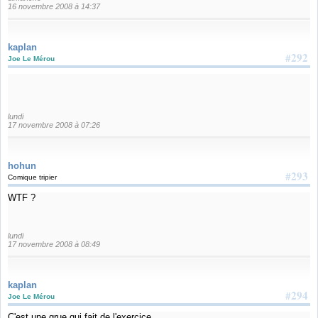
16 novembre 2008 à 14:37
kaplan
#292
Joe Le Mérou
lundi
17 novembre 2008 à 07:26
hohun
#293
Comique tripier
WTF ?
lundi
17 novembre 2008 à 08:49
kaplan
#294
Joe Le Mérou
C'est une grue qui fait de l'exercice.