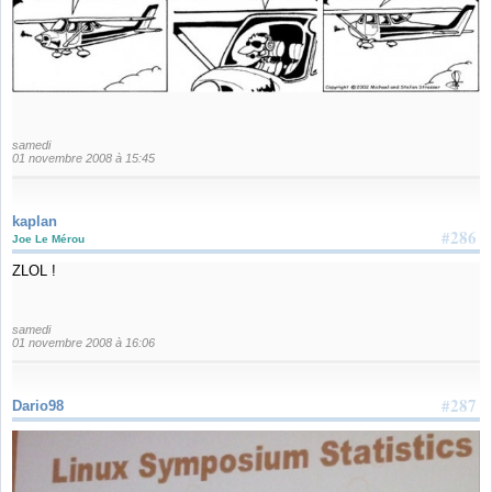
samedi
01 novembre 2008 à 15:45
kaplan
#286
Joe Le Mérou
ZLOL !
samedi
01 novembre 2008 à 16:06
#287
Dario98