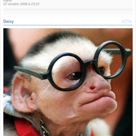
mardi
07 octobre 2008 à 23:23
#276
Daisy