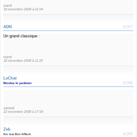
mardi
18 novembre 2008 à 01:04
#297
ADN
Un grand classique :
mardi
18 novembre 2008 à 11:20
LeChat
#298
Nicolas le jardinier
samedi
22 novembre 2008 à 17:59
Zeb
#299
the real Ben Affleck