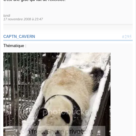
lundi
17 novembre 2008 à 23:47
#295
CAPTN_CAVERN
Thématique :