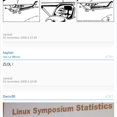
samedi
01 novembre 2008 à 15:45
kaplan
#286
Joe Le Mérou
ZLOL !
samedi
01 novembre 2008 à 16:06
#287
Dario98