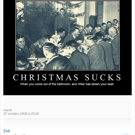
mardi
07 octobre 2008 à 20:06
Zeb