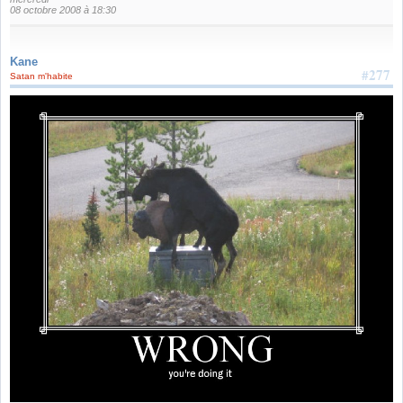
08 octobre 2008 à 18:30
Kane
#277
Satan m'habite