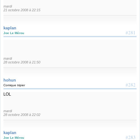
mardi
21 octobre 2008 à 22:15
kaplan
#281
Joe Le Mérou
mardi
28 octobre 2008 à 21:50
hohun
#282
Comique tripier
LOL
mardi
28 octobre 2008 à 22:02
kaplan
#283
Joe Le Mérou