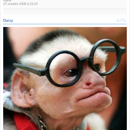
mardi
07 octobre 2008 à 23:23
#276
Daisy