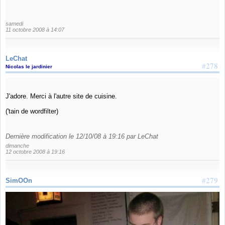
samedi
11 octobre 2008 à 14:07
LeChat
#278
Nicolas le jardinier
J'adore. Merci à l'autre site de cuisine.
('tain de wordfilter)
Dernière modification le 12/10/08 à 19:16 par LeChat
dimanche
12 octobre 2008 à 19:16
#279
SimOOn