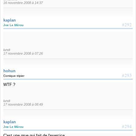
16 novembre 2008 à 14:37
kaplan
#292
Joe Le Mérou
lundi
17 novembre 2008 à 07:26
hohun
#293
Comique tripier
WTF ?
lundi
17 novembre 2008 à 08:49
kaplan
#294
Joe Le Mérou
C'est une grue qui fait de l'exercice.