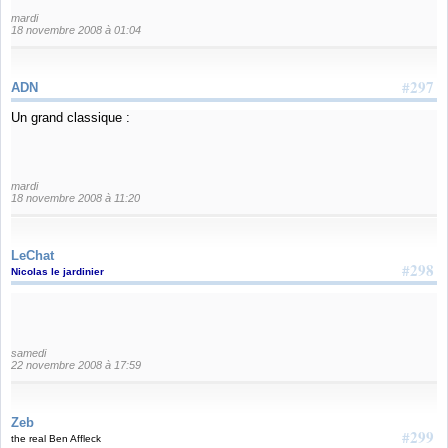
mardi
18 novembre 2008 à 01:04
#297
ADN
Un grand classique :
mardi
18 novembre 2008 à 11:20
LeChat
#298
Nicolas le jardinier
samedi
22 novembre 2008 à 17:59
Zeb
#299
the real Ben Affleck