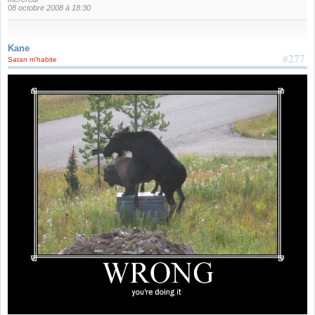
08 octobre 2008 à 18:30
Kane
#277
Satan m'habite