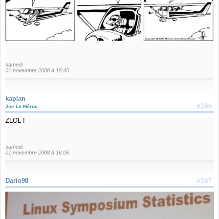
samedi
01 novembre 2008 à 15:45
kaplan
#286
Joe Le Mérou
ZLOL !
samedi
01 novembre 2008 à 16:06
#287
Dario98