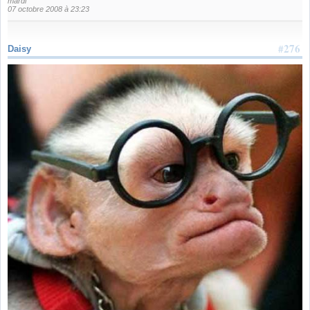
mardi
07 octobre 2008 à 23:23
#276
Daisy