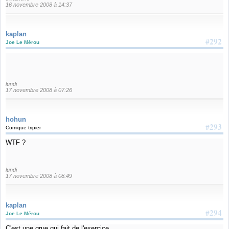
16 novembre 2008 à 14:37
kaplan
#292
Joe Le Mérou
lundi
17 novembre 2008 à 07:26
hohun
#293
Comique tripier
WTF ?
lundi
17 novembre 2008 à 08:49
kaplan
#294
Joe Le Mérou
C'est une grue qui fait de l'exercice.