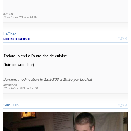
samedi
11 octobre 2008 à 14:07
LeChat
#278
Nicolas le jardinier
J'adore. Merci à l'autre site de cuisine.
('tain de wordfilter)
Dernière modification le 12/10/08 à 19:16 par LeChat
dimanche
12 octobre 2008 à 19:16
#279
SimOOn