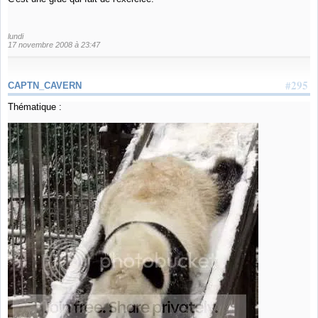
lundi
17 novembre 2008 à 23:47
#295
CAPTN_CAVERN
Thématique :