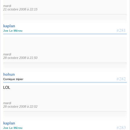
mardi
21 octobre 2008 à 22:15
kaplan
#281
Joe Le Mérou
mardi
28 octobre 2008 à 21:50
hohun
#282
Comique tripier
LOL
mardi
28 octobre 2008 à 22:02
kaplan
#283
Joe Le Mérou