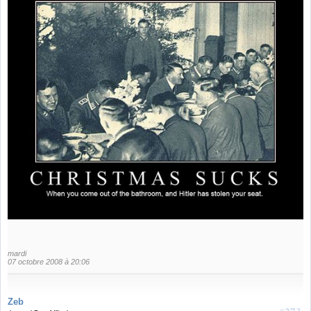
mardi
07 octobre 2008 à 20:06
Zeb