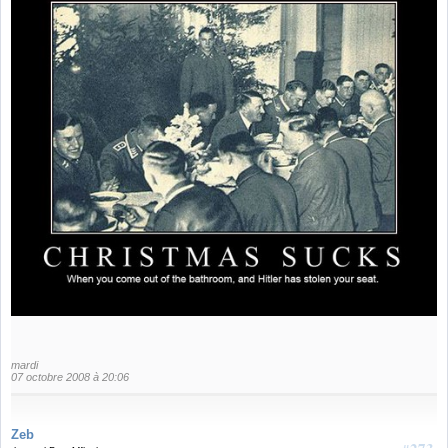
mardi
07 octobre 2008 à 20:06
Zeb