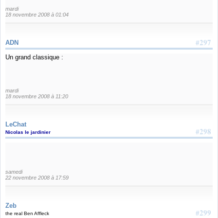
mardi
18 novembre 2008 à 01:04
#297
ADN
Un grand classique :
mardi
18 novembre 2008 à 11:20
LeChat
#298
Nicolas le jardinier
samedi
22 novembre 2008 à 17:59
Zeb
#299
the real Ben Affleck