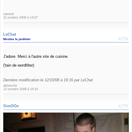
samedi
11 octobre 2008 à 14:07
LeChat
#278
Nicolas le jardinier
J'adore. Merci à l'autre site de cuisine.
('tain de wordfilter)
Dernière modification le 12/10/08 à 19:16 par LeChat
dimanche
12 octobre 2008 à 19:16
#279
SimOOn