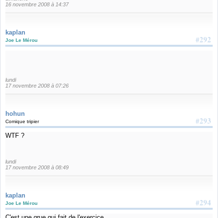
16 novembre 2008 à 14:37
kaplan
#292
Joe Le Mérou
lundi
17 novembre 2008 à 07:26
hohun
#293
Comique tripier
WTF ?
lundi
17 novembre 2008 à 08:49
kaplan
#294
Joe Le Mérou
C'est une grue qui fait de l'exercice.