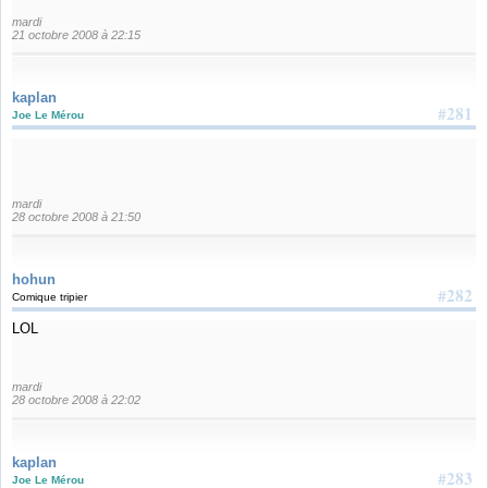
mardi
21 octobre 2008 à 22:15
kaplan
#281
Joe Le Mérou
mardi
28 octobre 2008 à 21:50
hohun
#282
Comique tripier
LOL
mardi
28 octobre 2008 à 22:02
kaplan
#283
Joe Le Mérou