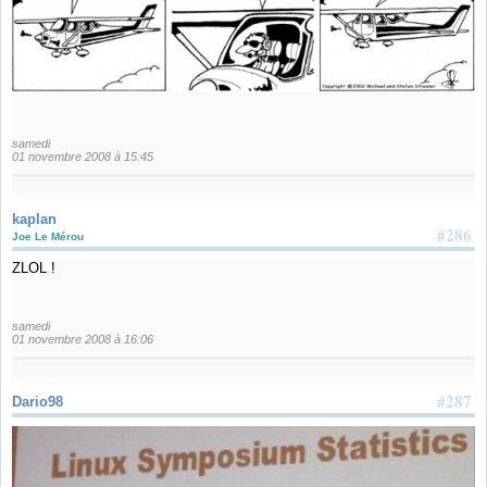
samedi
01 novembre 2008 à 15:45
kaplan
#286
Joe Le Mérou
ZLOL !
samedi
01 novembre 2008 à 16:06
#287
Dario98