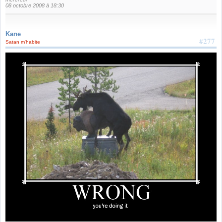
08 octobre 2008 à 18:30
Kane
#277
Satan m'habite