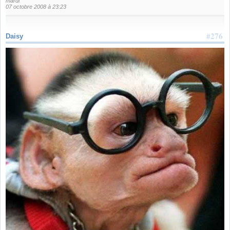
mardi
07 octobre 2008 à 23:23
#276
Daisy