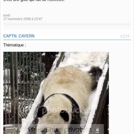
lundi
17 novembre 2008 à 23:47
#295
CAPTN_CAVERN
Thématique :